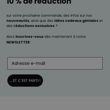
10 % de réduction
sur votre prochaine commande, des infos sur nos
nouveautés
, ainsi que des
idées cadeaux géniales
et
des
réductions exclusives
?
Alors
inscrivez-vous
dès maintenant à notre
NEWSLETTER
:
... ET C´EST PARTI !