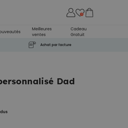
0
Meilleures
Cadeau
ouveautés
ventes
Gratuit
Achat par facture
 personnalisé Dad
ndus