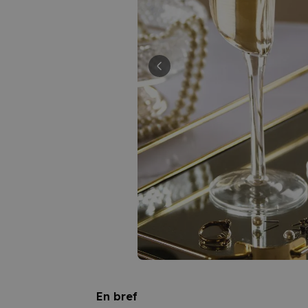
En bref