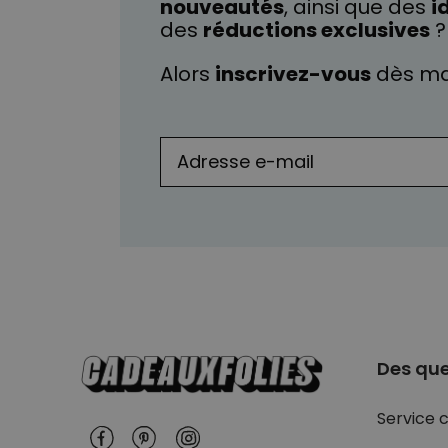
nouveautés
, ainsi que des
i
des
réductions exclusives
?
Alors
inscrivez-vous
dès ma
Des que
Service c