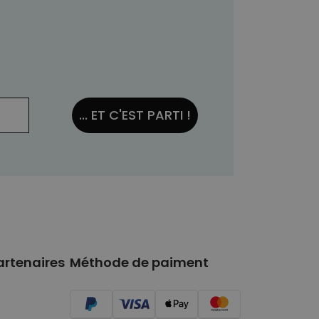
... ET C'EST PARTI !
artenaires
Méthode de paiment