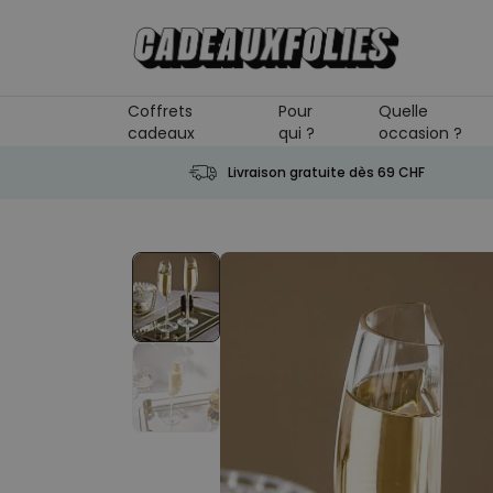
Skip to Content
Coffrets
Pour
Quelle
cadeaux
qui ?
occasion ?
Livraison gratuite dès 69 CHF