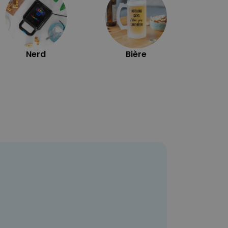
Nerd
Bière