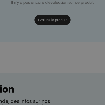
Il n'y a pas encore d'évaluation sur ce produit
Evaluez le produit
ion
de, des infos sur nos